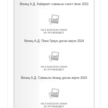
Венец А.Д. Кабернет совињон сингл блок 2022
Венец А.Д. Пино Гриџо дисан вејли 2024
Венец А.Д. Совињон бланд дисан вејли 2024