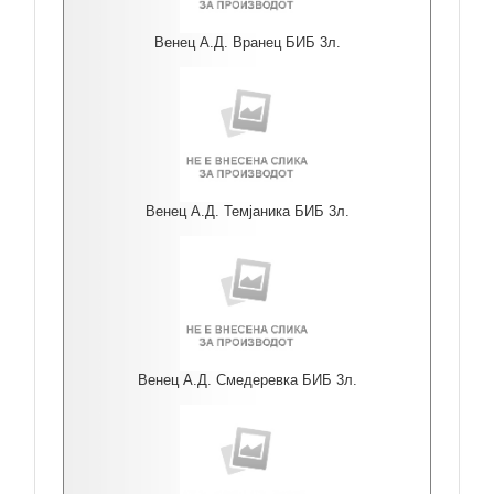
Венец А.Д. Вранец БИБ 3л.
Венец А.Д. Темјаника БИБ 3л.
Венец А.Д. Смедеревка БИБ 3л.