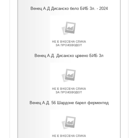
Венец А.Д Дисанско бело БИБ 3л. - 2024
Венец А.Д. Дисанско црвено БИБ 3л
Венец А.Д. 56 Шардоне барел ферментед