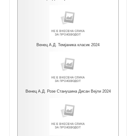
Венец А.Д. Темјаника класик 2024
Венец А.Д. Розе Станушина Дисан Вејли 2024