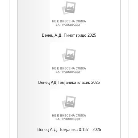
Венец А.Д. Пинот гриџо 2025
Венец АД Темјаника класик 2025
Венец А.Д. Темјаника 0.187 - 2025