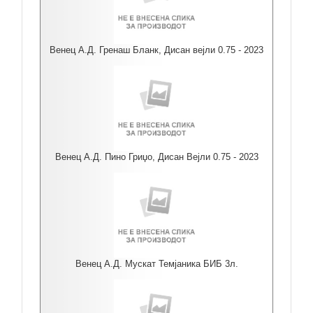
Венец А.Д. Гренаш Бланк, Дисан вејли 0.75 - 2023
Венец А.Д. Пино Гриџо, Дисан Вејли 0.75 - 2023
Венец А.Д. Мускат Темјаника БИБ 3л.