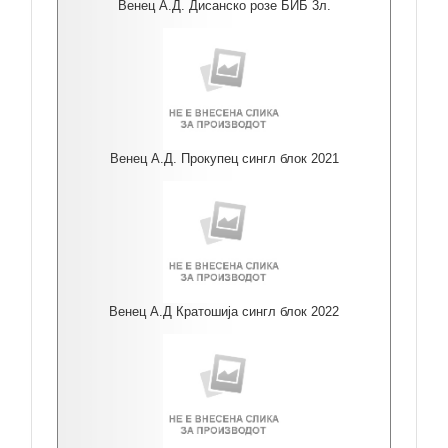
Венец А.Д. Дисанско розе БИБ 3л.
Венец А.Д. Прокупец сингл блок 2021
Венец А.Д Кратошија сингл блок 2022