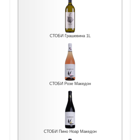
СТОБИ Грашевина 1L
СТОБИ Розе Македон
СТОБИ Пино Ноар Македон