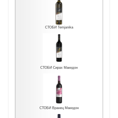
СТОБИ Temjanika
СТОБИ Сирах Македон
СТОБИ Вранец Македон