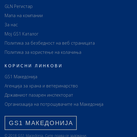
GLN Регистар
Мапа на компании
За нас
Мој GS1 Каталог
Политика за безбедност на веб страницата
Политика за користење на колачиња
КОРИСНИ ЛИНКОВИ
GS1 Македонија
Агенција за храна и ветеринарство
Државниот пазарен инспекторат
Организација на потрошувачите на Македонија
GS1 МАКЕДОНИЈА
© 2018 GS1 Маcedonia. Сите права се задржани.