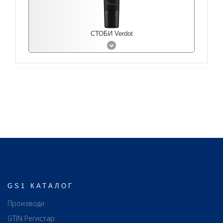
СТОБИ Verdot
GS1 КАТАЛОГ
Производи
GTIN Регистар