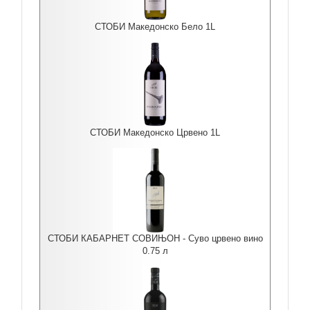
СТОБИ Македонско Бело 1L
СТОБИ Македонско Црвено 1L
СТОБИ КАБАРНЕТ СОВИЊОН - Суво црвено вино
0.75 л