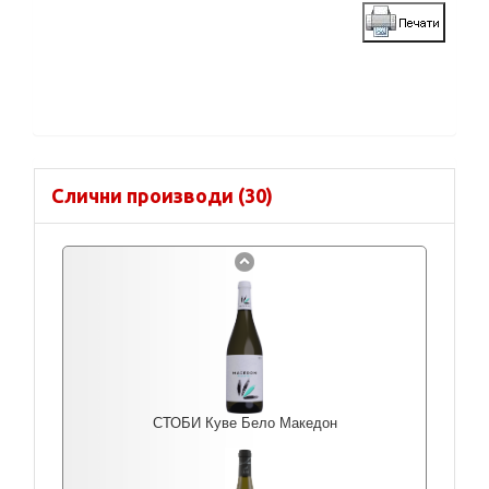
Слични производи (30)
СТОБИ Куве Бело Македон