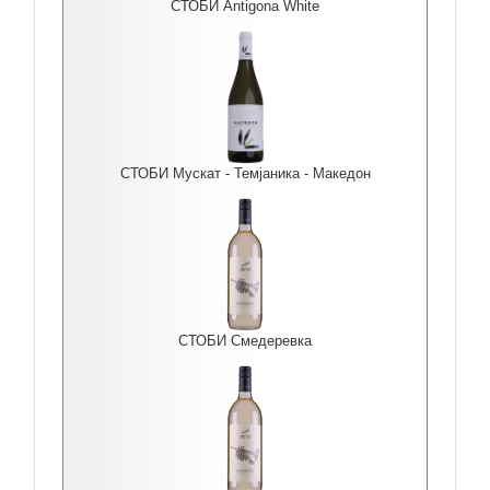
СТОБИ Antigona White
СТОБИ Мускат - Темјаника - Македон
СТОБИ Смедеревка