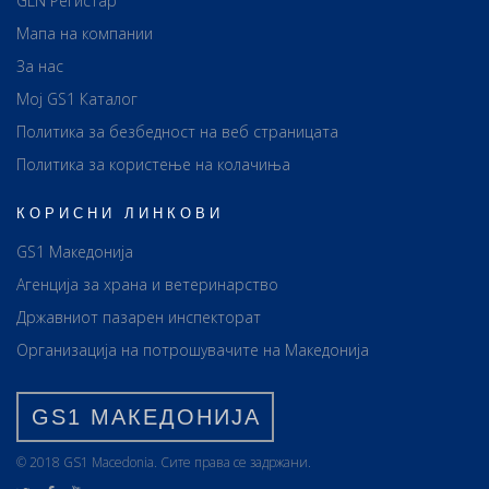
GLN Регистар
Мапа на компании
За нас
Мој GS1 Каталог
Политика за безбедност на веб страницата
Политика за користење на колачиња
КОРИСНИ ЛИНКОВИ
GS1 Македонија
Агенција за храна и ветеринарство
Државниот пазарен инспекторат
Организација на потрошувачите на Македонија
GS1 МАКЕДОНИЈА
© 2018 GS1 Маcedonia. Сите права се задржани.