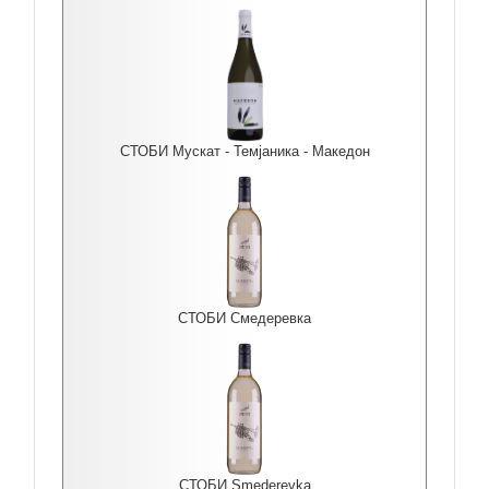
СТОБИ Мускат - Темјаника - Македон
СТОБИ Смедеревка
СТОБИ Smederevka