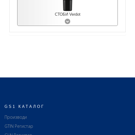
СТОБИ Verdot
GS1 КАТАЛОГ
Производи
GTIN Регистар