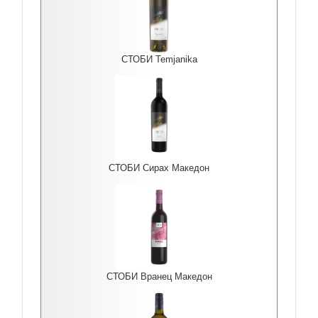
СТОБИ Temjanika
СТОБИ Сирах Македон
СТОБИ Вранец Македон