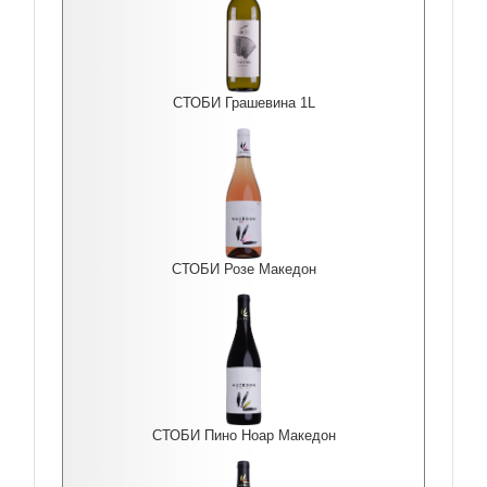
СТОБИ Грашевина 1L
СТОБИ Розе Македон
СТОБИ Пино Ноар Македон