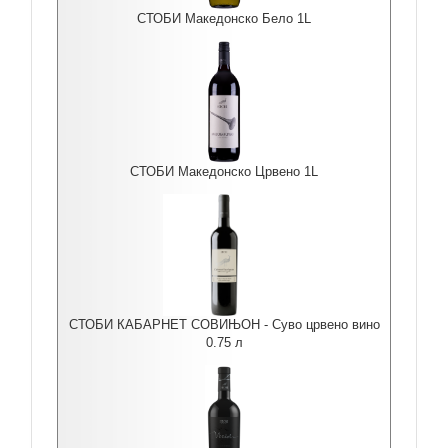
СТОБИ Македонско Бело 1L
СТОБИ Македонско Црвено 1L
СТОБИ КАБАРНЕТ СОВИЊОН - Суво црвено вино
0.75 л