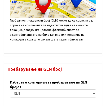
Глобалниот локациски број (GLN) може да се користи од
страна на компаниите за идентификација на нивните
локации, давајќи им целосна флексибилност во
идентификацијата на било кој вид или големина на
локацијата која што сакаат да ја идентификуваат.
Пребарување на GLN број
Изберете критериум за пребарување на GLN
бројот: