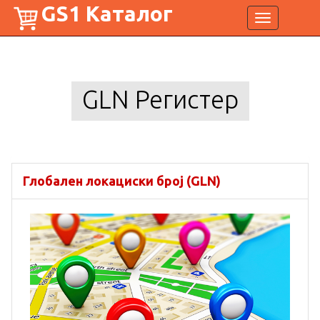
GS1 Каталог
Toggle
navigation
GLN Регистер
Глобален локациски број (GLN)