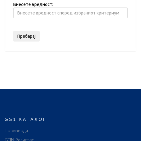
Внесете вредност:
GS1 КАТАЛОГ
Производи
GTIN Регистар