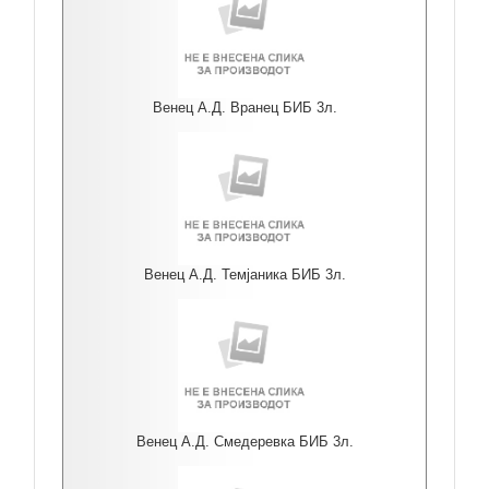
Венец А.Д. Вранец БИБ 3л.
Венец А.Д. Темјаника БИБ 3л.
Венец А.Д. Смедеревка БИБ 3л.