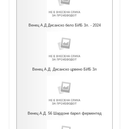
Венец А.Д Дисанско бело БИБ 3л. - 2024
Венец А.Д. Дисанско црвено БИБ 3л
Венец А.Д. 56 Шардоне барел ферментед