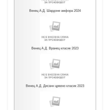
Венец А.Д. Шардоне амфора 2024
Венец А.Д. Вранец класик 2023
Венец А.Д. Дисанн црвено класик 2023