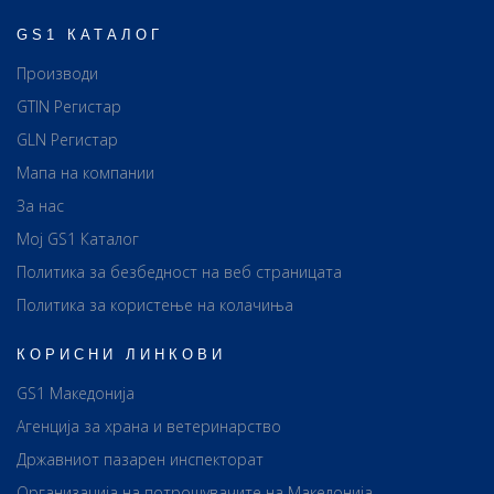
GS1 КАТАЛОГ
Производи
GTIN Регистар
GLN Регистар
Мапа на компании
За нас
Мој GS1 Каталог
Политика за безбедност на веб страницата
Политика за користење на колачиња
КОРИСНИ ЛИНКОВИ
GS1 Македонија
Агенција за храна и ветеринарство
Државниот пазарен инспекторат
Организација на потрошувачите на Македонија