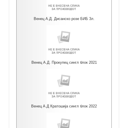
Венец А.Д. Дисанско розе БИБ 3л.
Венец А.Д. Прокупец сингл блок 2021
Венец А.Д Кратошија сингл блок 2022