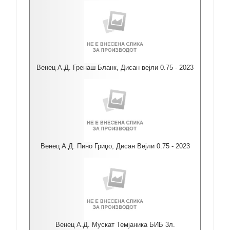
Венец А.Д. Гренаш Бланк, Дисан вејли 0.75 - 2023
Венец А.Д. Пино Гриџо, Дисан Вејли 0.75 - 2023
Венец А.Д. Мускат Темјаника БИБ 3л.