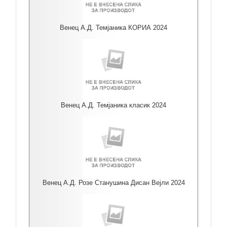
Венец А.Д. Темјаника КОРИА 2024
Венец А.Д. Темјаника класик 2024
Венец А.Д. Розе Станушина Дисан Вејли 2024