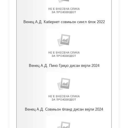
Венец А.Д. Кабернет совињон сингл блок 2022
Венец А.Д. Пино Гриџо дисан вејли 2024
Венец А.Д. Совињон бланд дисан вејли 2024