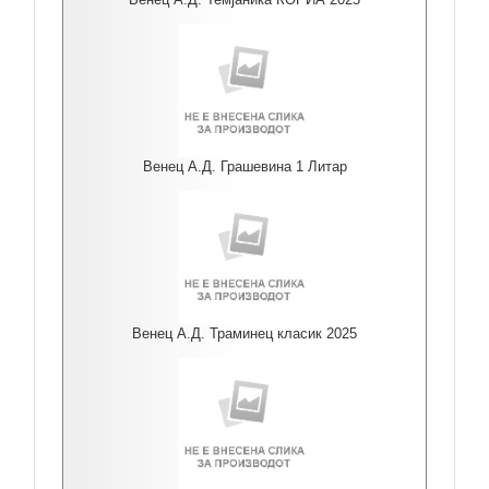
Венец А.Д. Грашевина 1 Литар
Венец А.Д. Траминец класик 2025