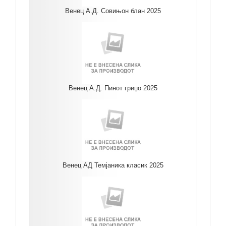
Венец А.Д. Совињон блан 2025
Венец А.Д. Пинот гриџо 2025
Венец АД Темјаника класик 2025