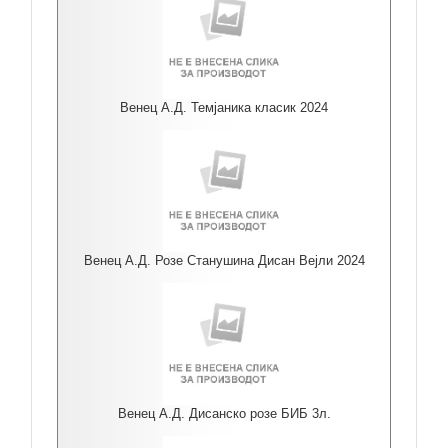
Венец А.Д. Темјаника класик 2024
Венец А.Д. Розе Станушина Дисан Вејли 2024
Венец А.Д. Дисанско розе БИБ 3л.