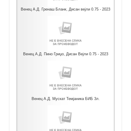
Венец А.Д. Гренаш Бланк, Дисан вејли 0.75 - 2023
Венец А.Д. Пино Гриџо, Дисан Вејли 0.75 - 2023
Венец А.Д. Мускат Темјаника БИБ 3л.