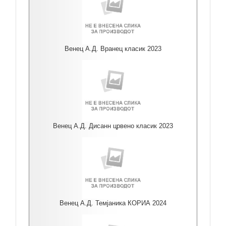
Венец А.Д. Вранец класик 2023
Венец А.Д. Дисанн црвено класик 2023
Венец А.Д. Темјаника КОРИА 2024