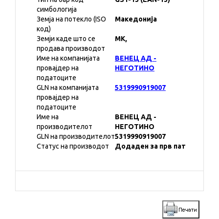
симбологија
Земја на потекло (ISO
Македонија
код)
Земји каде што се
MK,
продава производот
Име на компанијата
ВЕНЕЦ АД -
провајдер на
НЕГОТИНО
податоците
GLN на компанијата
5319990919007
провајдер на
податоците
Име на
ВЕНЕЦ АД -
производителот
НЕГОТИНО
GLN на производителот
5319990919007
Статус на производот
Додаден за прв пат