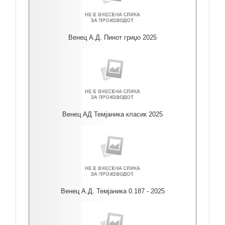
Венец А.Д. Пинот гриџо 2025
Венец АД Темјаника класик 2025
Венец А.Д. Темјаника 0.187 - 2025