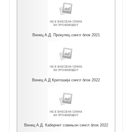
Венец А.Д. Прокупец сингл блок 2021
Венец А.Д Кратошија сингл блок 2022
Венец А.Д. Кабернет совињон сингл блок 2022