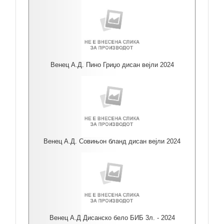
Венец А.Д. Пино Гриџо дисан вејли 2024
Венец А.Д. Совињон бланд дисан вејли 2024
Венец А.Д Дисанско бело БИБ 3л. - 2024