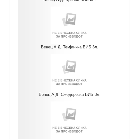
Венец А.Д. Темјаника БИБ 3л.
Венец А.Д. Смедеревка БИБ 3л.