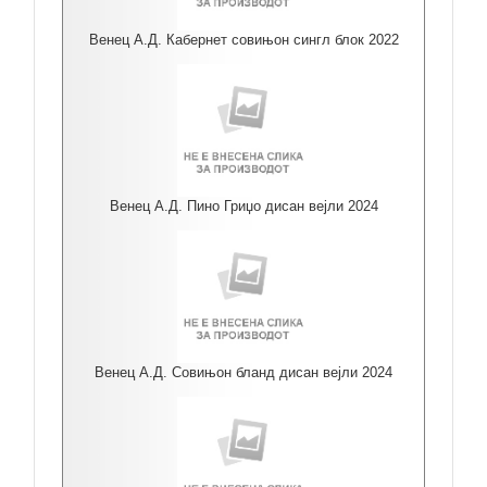
Венец А.Д. Кабернет совињон сингл блок 2022
Венец А.Д. Пино Гриџо дисан вејли 2024
Венец А.Д. Совињон бланд дисан вејли 2024