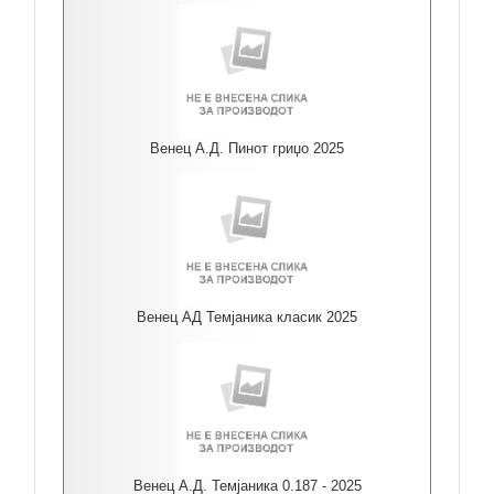
Венец А.Д. Пинот гриџо 2025
Венец АД Темјаника класик 2025
Венец А.Д. Темјаника 0.187 - 2025