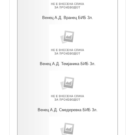
Венец А.Д. Вранец БИБ 3л.
Венец А.Д. Темјаника БИБ 3л.
Венец А.Д. Смедеревка БИБ 3л.