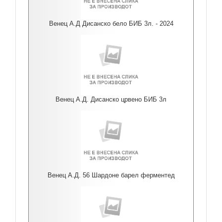
Венец А.Д Дисанско бело БИБ 3л. - 2024
Венец А.Д. Дисанско црвено БИБ 3л
Венец А.Д. 56 Шардоне барел ферментед