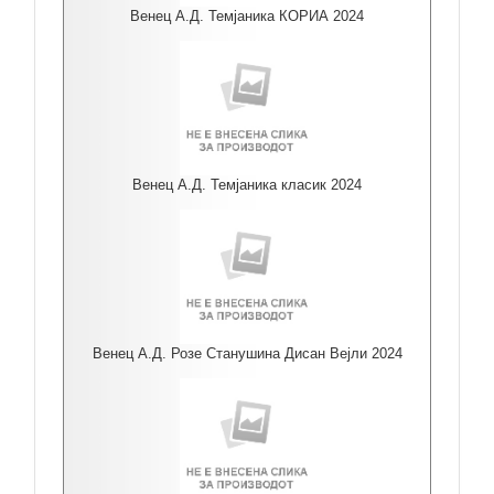
Венец А.Д. Темјаника КОРИА 2024
Венец А.Д. Темјаника класик 2024
Венец А.Д. Розе Станушина Дисан Вејли 2024