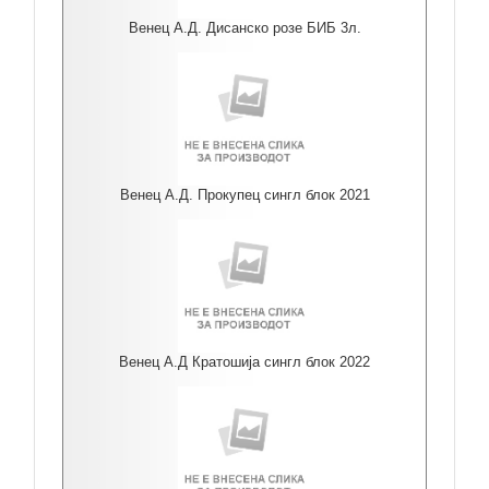
Венец А.Д. Дисанско розе БИБ 3л.
Венец А.Д. Прокупец сингл блок 2021
Венец А.Д Кратошија сингл блок 2022