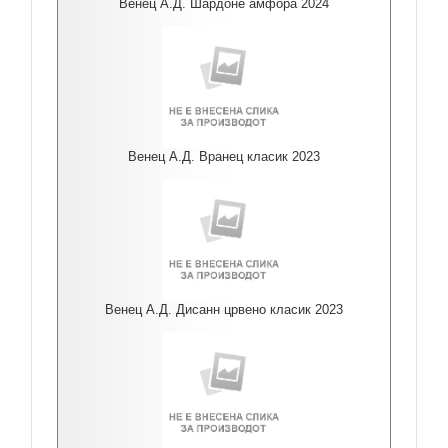
Венец А.Д. Шардоне амфора 2024
Венец А.Д. Вранец класик 2023
Венец А.Д. Дисанн црвено класик 2023