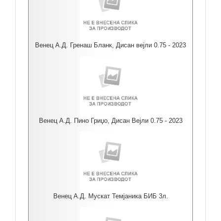
Венец А.Д. Гренаш Бланк, Дисан вејли 0.75 - 2023
Венец А.Д. Пино Гриџо, Дисан Вејли 0.75 - 2023
Венец А.Д. Мускат Темјаника БИБ 3л.