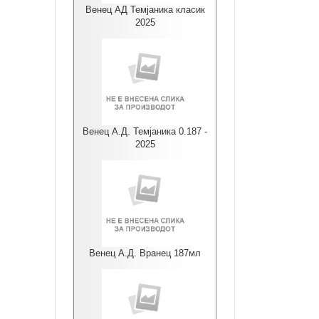
Венец АД Темјаника класик
2025
Венец А.Д. Темјаника 0.187 -
2025
Венец А.Д. Вранец 187мл