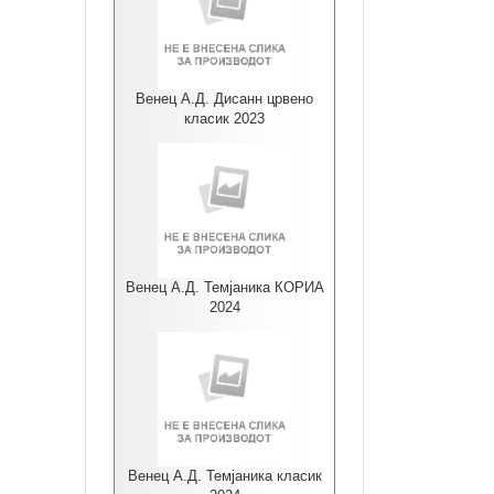
Венец А.Д. Дисанн црвено
класик 2023
Венец А.Д. Темјаника КОРИА
2024
Венец А.Д. Темјаника класик