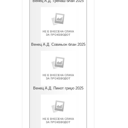
Венец А.Д. Гренаш блан 2025
Венец А.Д. Совињон блан 2025
Венец А.Д. Пинот гриџо 2025