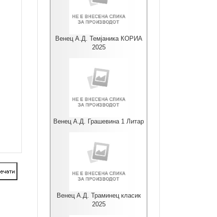
Венец А.Д. Темјаника КОРИА
2025
Венец А.Д. Грашевина 1 Литар
Венец А.Д. Траминец класик
2025