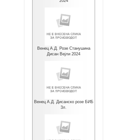
2024
Венец А.Д. Розе Станушина
Дисан Вејли 2024
Венец А.Д. Дисанско розе БИБ
3л.