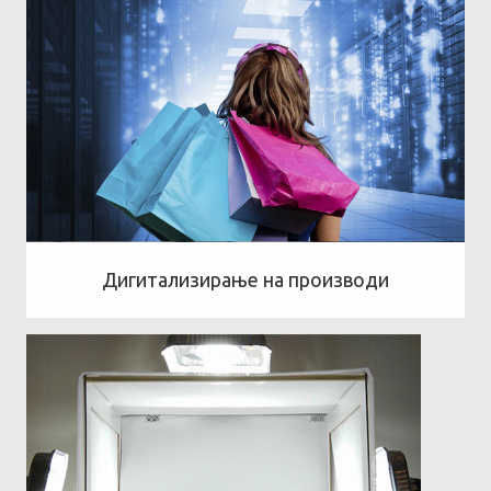
Дигитализирање на производи