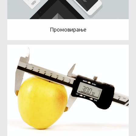
Промовирање