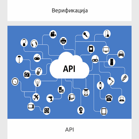
Верификација
API