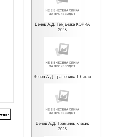
Венец А.Д. Темјаника КОРИА
2025
Венец А.Д. Грашевина 1 Литар
Венец А.Д. Траминец класик
2025