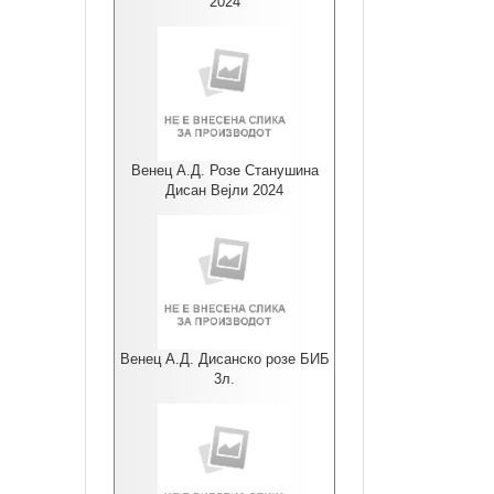
2024
Венец А.Д. Розе Станушина
Дисан Вејли 2024
Венец А.Д. Дисанско розе БИБ
3л.