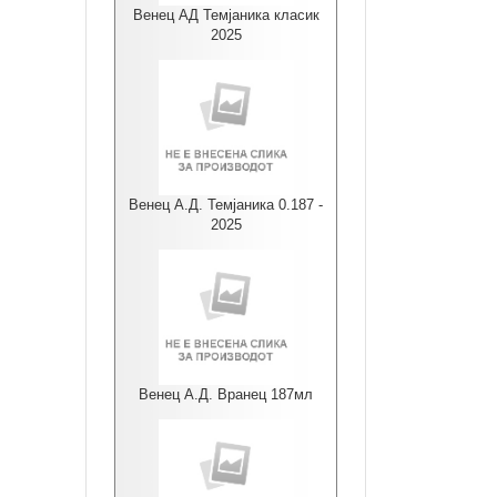
Венец АД Темјаника класик
2025
Венец А.Д. Темјаника 0.187 -
2025
Венец А.Д. Вранец 187мл