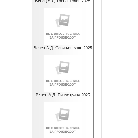
Венец А.Д. Гренаш блан 2025
Венец А.Д. Совињон блан 2025
Венец А.Д. Пинот гриџо 2025