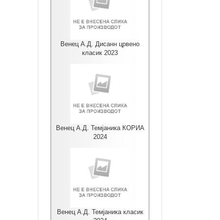
Венец А.Д. Дисанн црвено
класик 2023
Венец А.Д. Темјаника КОРИА
2024
Венец А.Д. Темјаника класик