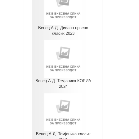
Венец А.Д. Дисанн црвено
класик 2023
Венец А.Д. Темјаника КОРИА
2024
Венец А.Д. Темјаника класик