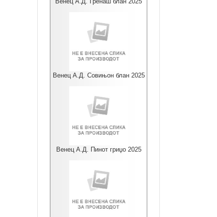
Венец А.Д. Гренаш блан 2025
Венец А.Д. Совињон блан 2025
Венец А.Д. Пинот гриџо 2025