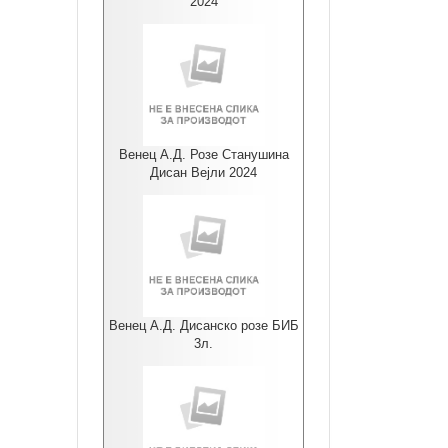
2024
Венец А.Д. Розе Станушина
Дисан Вејли 2024
Венец А.Д. Дисанско розе БИБ
3л.