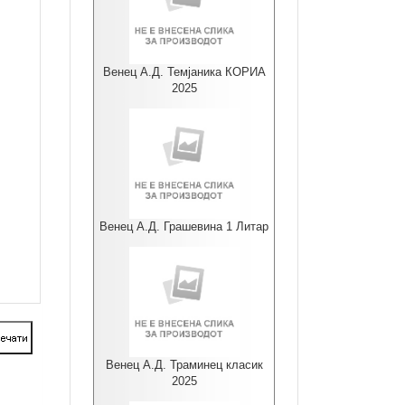
Венец А.Д. Темјаника КОРИА
2025
Венец А.Д. Грашевина 1 Литар
Венец А.Д. Траминец класик
2025