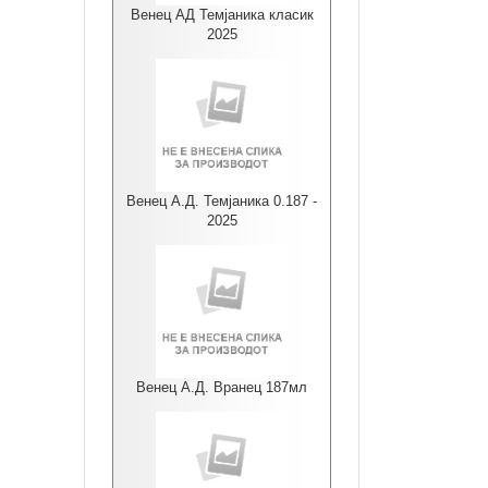
Венец АД Темјаника класик
2025
Венец А.Д. Темјаника 0.187 -
2025
Венец А.Д. Вранец 187мл