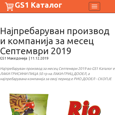
GS1 Каталог
Toggle
navigation
Најпребаруван производ
и компанија за месец
Септември 2019
GS1 Македонија
|
11.12.2019
Најпребаруван производ за месец Септември 2019 во GS1 Каталог е
ЛАКИ ГРИСИНИ ПИЦА 50 гр на ЛАКИ-ГРИЦ ДООЕЛ, а
најпребарувана компанија за овој период е РИО ДООЕЛ - СКОПЈЕ