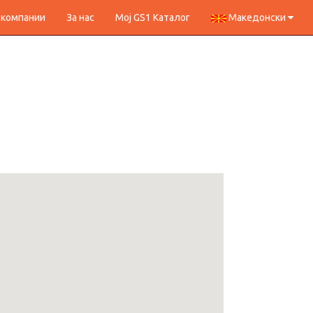
 компании
За нас
Мој GS1 Каталог
Македонски