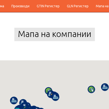
ма
Производи
GTIN Регистер
GLN Регистер
Мапа на
Мапа на компании