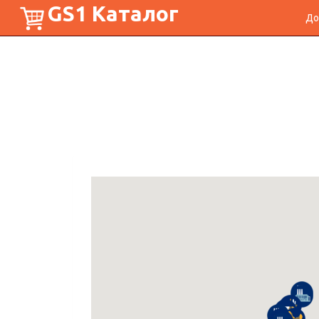
GS1 Каталог
До