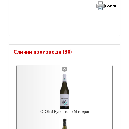
Слични производи (30)
СТОБИ Куве Бело Македон