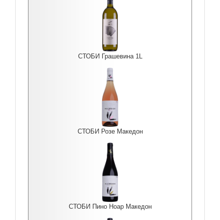
СТОБИ Грашевина 1L
СТОБИ Розе Македон
СТОБИ Пино Ноар Македон