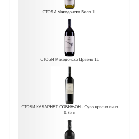
СТОБИ Македонско Бело 1L
СТОБИ Македонско Црвено 1L
СТОБИ КАБАРНЕТ СОВИЊОН - Суво црвено вино
0.75 л