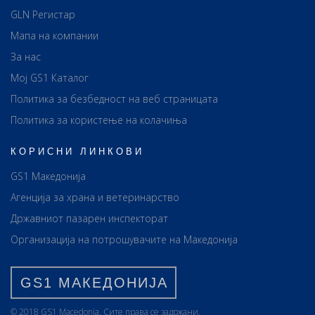
GLN Регистар
Мапа на компании
За нас
Мој GS1 Каталог
Политика за безбедност на веб страницата
Политика за користење на колачиња
КОРИСНИ ЛИНКОВИ
GS1 Македонија
Агенција за храна и ветеринарство
Државниот пазарен инспекторат
Организација на потрошувачите на Македонија
GS1 МАКЕДОНИЈА
© 2018 GS1 Маcedonia. Сите права се задржани.