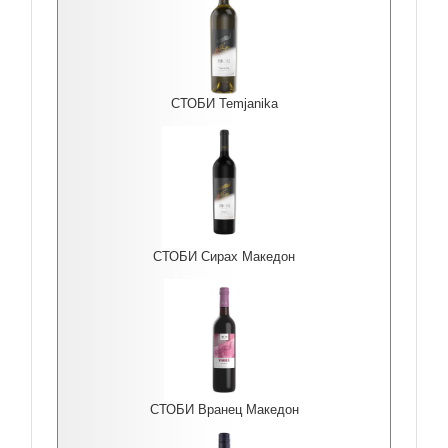
СТОБИ Temjanika
СТОБИ Сирах Македон
СТОБИ Вранец Македон