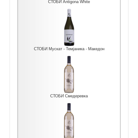
СТОБИ Antigona White
СТОБИ Мускат - Темјаника - Македон
СТОБИ Смедеревка