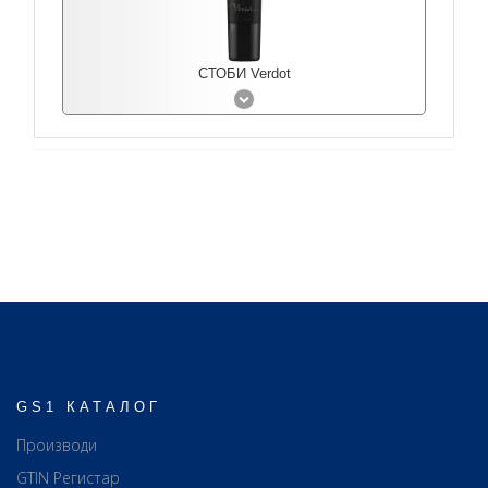
СТОБИ Verdot
GS1 КАТАЛОГ
Производи
GTIN Регистар