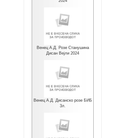
2024
Венец А.Д. Розе Станушина
Дисан Вејли 2024
Венец А.Д. Дисанско розе БИБ
3л.