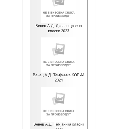
Венец А.Д. Дисанн црвено
класик 2023
Венец А.Д. Темјаника КОРИА
2024
Венец А.Д. Темјаника класик