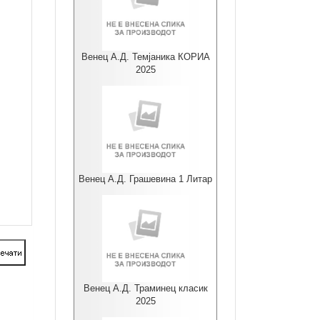
Венец А.Д. Темјаника КОРИА
2025
Венец А.Д. Грашевина 1 Литар
Венец А.Д. Траминец класик
2025