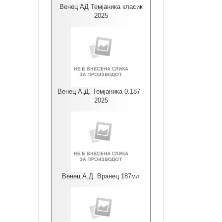
Венец АД Темјаника класик
2025
Венец А.Д. Темјаника 0.187 -
2025
Венец А.Д. Вранец 187мл