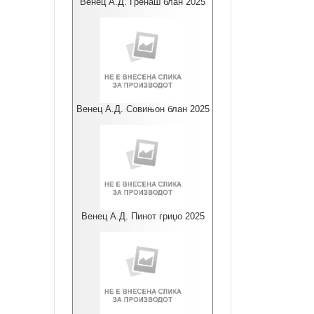
Венец А.Д. Гренаш блан 2025
Венец А.Д. Совињон блан 2025
Венец А.Д. Пинот гриџо 2025