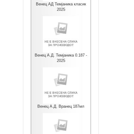
Венец АД Темјаника класик
2025
Венец А.Д. Темјаника 0.187 -
2025
Венец А.Д. Вранец 187мл