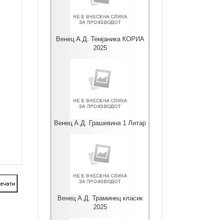
Венец А.Д. Темјаника КОРИА
2025
Венец А.Д. Грашевина 1 Литар
Венец А.Д. Траминец класик
2025