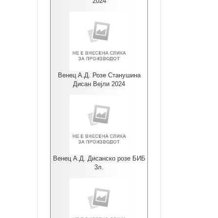
2024
Венец А.Д. Розе Станушина
Дисан Вејли 2024
Венец А.Д. Дисанско розе БИБ
3л.