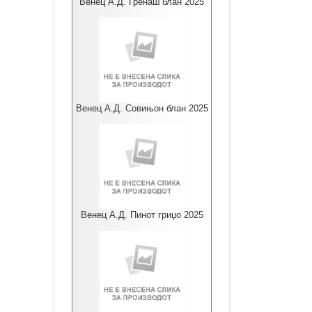
Венец А.Д. Гренаш блан 2025
Венец А.Д. Совињон блан 2025
Венец А.Д. Пинот гриџо 2025