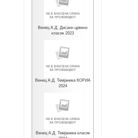
Венец А.Д. Дисанн црвено
класик 2023
Венец А.Д. Темјаника КОРИА
2024
Венец А.Д. Темјаника класик