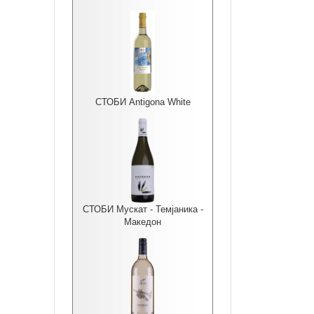
СТОБИ Antigona White
СТОБИ Мускат - Темјаника -
Македон