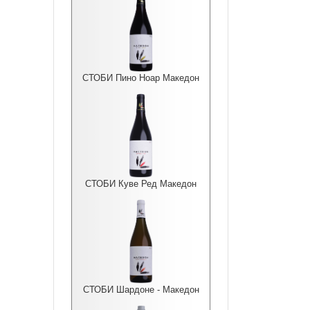
СТОБИ Пино Ноар Македон
СТОБИ Куве Ред Македон
СТОБИ Шардоне - Македон