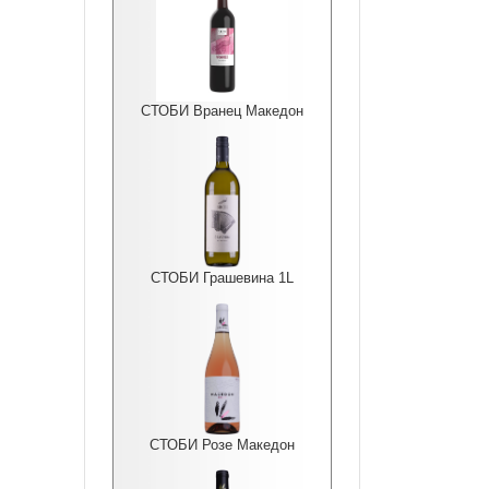
СТОБИ Вранец Македон
СТОБИ Грашевина 1L
СТОБИ Розе Македон