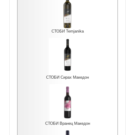
СТОБИ Temjanika
СТОБИ Сирах Македон
СТОБИ Вранец Македон