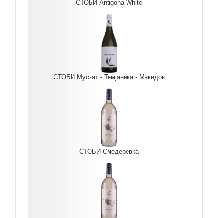
СТОБИ Antigona White
СТОБИ Мускат - Темјаника - Македон
СТОБИ Смедеревка