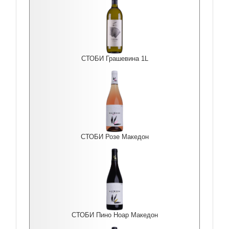
СТОБИ Грашевина 1L
СТОБИ Розе Македон
СТОБИ Пино Ноар Македон