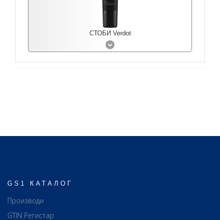
СТОБИ Verdot
GS1 КАТАЛОГ
Производи
GTIN Регистар