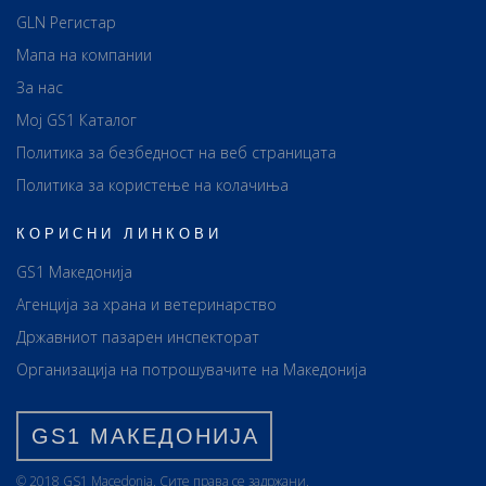
GLN Регистар
Мапа на компании
За нас
Мој GS1 Каталог
Политика за безбедност на веб страницата
Политика за користење на колачиња
КОРИСНИ ЛИНКОВИ
GS1 Македонија
Агенција за храна и ветеринарство
Државниот пазарен инспекторат
Организација на потрошувачите на Македонија
GS1 МАКЕДОНИЈА
© 2018 GS1 Маcedonia. Сите права се задржани.