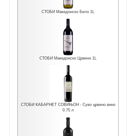
СТОБИ Македонско Бело 1L
СТОБИ Македонско Црвено 1L
СТОБИ КАБАРНЕТ СОВИЊОН - Суво црвено вино
0.75 л