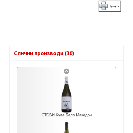
Слични производи (30)
СТОБИ Куве Бело Македон