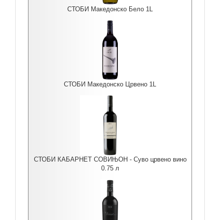
СТОБИ Македонско Бело 1L
СТОБИ Македонско Црвено 1L
СТОБИ КАБАРНЕТ СОВИЊОН - Суво црвено вино
0.75 л