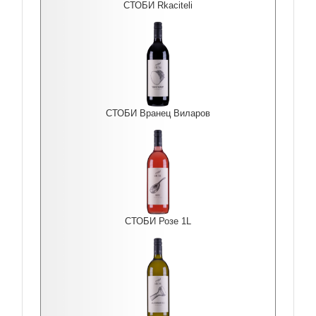
СТОБИ Rkaciteli
СТОБИ Вранец Виларов
СТОБИ Розе 1L