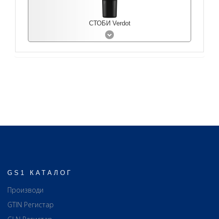
СТОБИ Verdot
GS1 КАТАЛОГ
Производи
GTIN Регистар