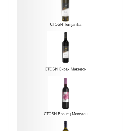
СТОБИ Temjanika
СТОБИ Сирах Македон
СТОБИ Вранец Македон