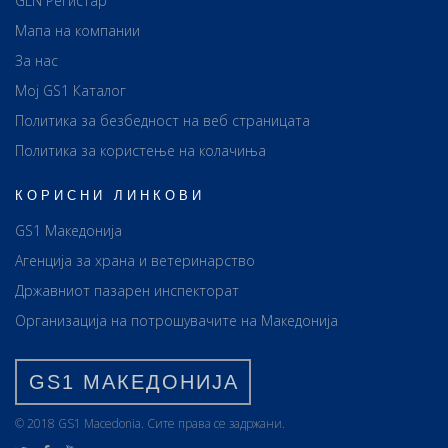
GLN Регистар
Мапа на компании
За нас
Мој GS1 Каталог
Политика за безбедност на веб страницата
Политика за користење на колачиња
КОРИСНИ ЛИНКОВИ
GS1 Македонија
Агенција за храна и ветеринарство
Државниот пазарен инспекторат
Организација на потрошувачите на Македонија
GS1 МАКЕДОНИЈА
© 2018 GS1 Маcedonia. Сите права се задржани.