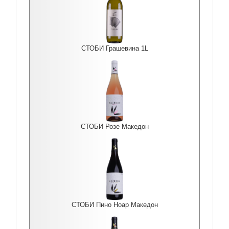
СТОБИ Грашевина 1L
СТОБИ Розе Македон
СТОБИ Пино Ноар Македон