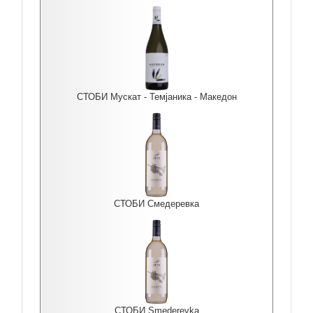
СТОБИ Мускат - Темјаника - Македон
СТОБИ Смедеревка
СТОБИ Smederevka