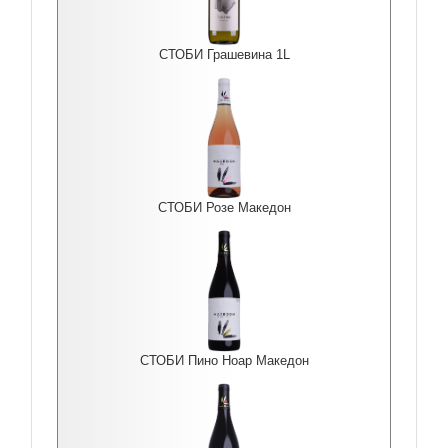
СТОБИ Грашевина 1L
СТОБИ Розе Македон
СТОБИ Пино Ноар Македон