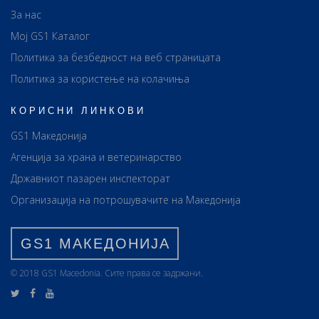
За нас
Мој GS1 Каталог
Политика за безбедност на веб страницата
Политика за користење на колачиња
КОРИСНИ ЛИНКОВИ
GS1 Македонија
Агенција за храна и ветеринарство
Државниот пазарен инспекторат
Организација на потрошувачите на Македонија
GS1 МАКЕДОНИЈА
© 2018 GS1 Маcedonia. Сите права се задржани.