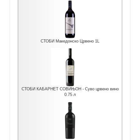
СТОБИ Македонско Црвено 1L
СТОБИ КАБАРНЕТ СОВИЊОН - Суво црвено вино
0.75 л