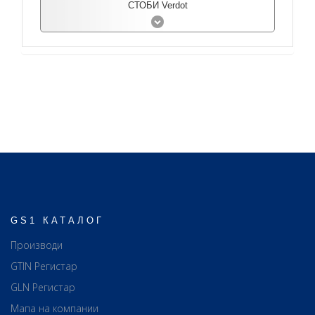
СТОБИ Verdot
GS1 КАТАЛОГ
Производи
GTIN Регистар
GLN Регистар
Мапа на компании