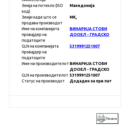
Земја на потекло (ISO
Македонија
код)
Земји каде што се
MK,
продава производот
Име на компанијата
ВИНАРИЈА СТОБИ
провајдер на
ДООЕЛ - ГРАДСКО
податоците
GLN на компанијата
5319991251007
провајдер на
податоците
Име на производителот
ВИНАРИЈА СТОБИ
ДООЕЛ - ГРАДСКО
GLN на производителот
5319991251007
Статус на производот
Додаден за прв пат