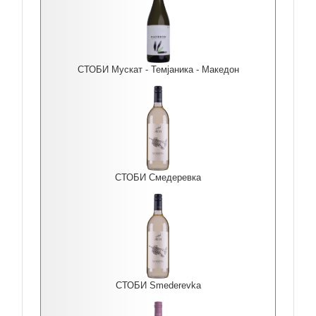
СТОБИ Мускат - Темјаника - Македон
СТОБИ Смедеревка
СТОБИ Smederevka