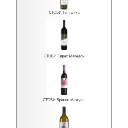
СТОБИ Temjanika
СТОБИ Сирах Македон
СТОБИ Вранец Македон