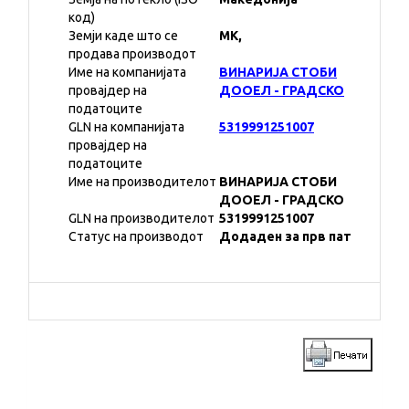
код)
Земји каде што се
MK,
продава производот
Име на компанијата
ВИНАРИЈА СТОБИ
провајдер на
ДООЕЛ - ГРАДСКО
податоците
GLN на компанијата
5319991251007
провајдер на
податоците
Име на производителот
ВИНАРИЈА СТОБИ
ДООЕЛ - ГРАДСКО
GLN на производителот
5319991251007
Статус на производот
Додаден за прв пат