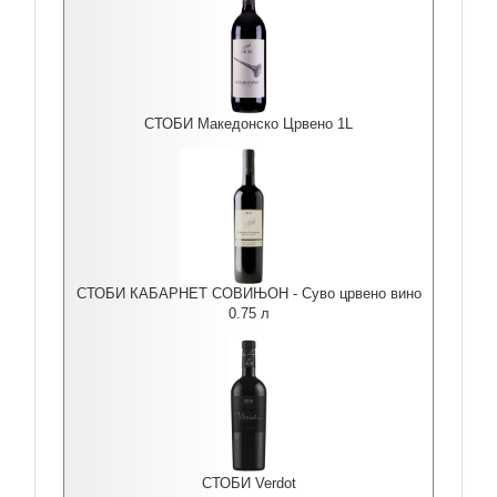
СТОБИ Македонско Црвено 1L
СТОБИ КАБАРНЕТ СОВИЊОН - Суво црвено вино
0.75 л
СТОБИ Verdot