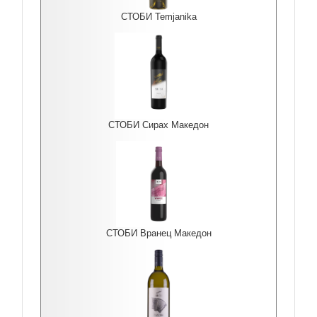
СТОБИ Temjanika
СТОБИ Сирах Македон
СТОБИ Вранец Македон