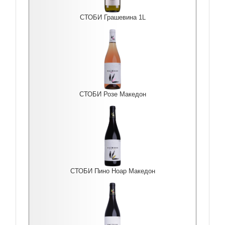
СТОБИ Грашевина 1L
СТОБИ Розе Македон
СТОБИ Пино Ноар Македон