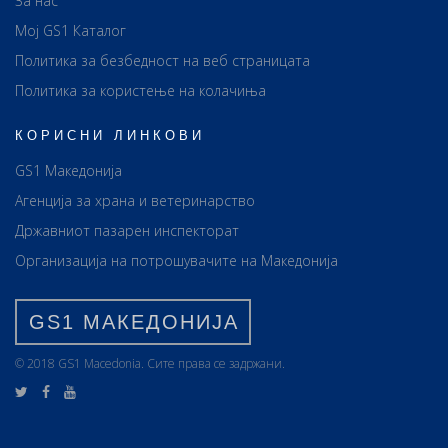
За нас
Мој GS1 Каталог
Политика за безбедност на веб страницата
Политика за користење на колачиња
КОРИСНИ ЛИНКОВИ
GS1 Македонија
Агенција за храна и ветеринарство
Државниот пазарен инспекторат
Организација на потрошувачите на Македонија
GS1 МАКЕДОНИЈА
© 2018 GS1 Маcedonia. Сите права се задржани.