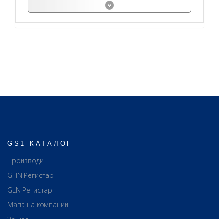
GS1 КАТАЛОГ
Производи
GTIN Регистар
GLN Регистар
Мапа на компании