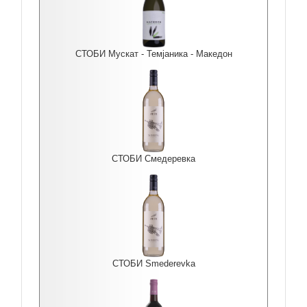
СТОБИ Мускат - Темјаника - Македон
СТОБИ Смедеревка
СТОБИ Smederevka