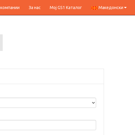
 компании
За нас
Мој GS1 Каталог
Македонски