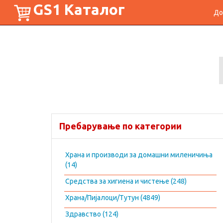
GS1 Каталог
До
Пребарување по категории
Храна и производи за домашни миленичиња
(14)
Средства за хигиена и чистење (248)
Храна/Пијалоци/Тутун (4849)
Здравство (124)