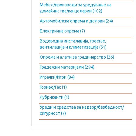
Мебел/производи за уредување на
домаќинства/канцеларии (102)
Автомобилска опрема и делови (24)
Електрична опрема (7)
Водоводна инсталација, греење,
вентилација и климатизација (51)
Опрема и алати за градинарство (26)
Градежни материјали (294)
Играчки/Игри (84)
Гориво/Гас (1)
Лубриканти (1)
Уреди и средства за надзор/безбедност/
сигурност (7)