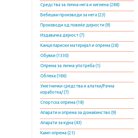
Средства за лична нега и хигиена (288)
Бебешки производи за нега (23)
Производи од повеќе дејности (9)
Издавачка дејност (7)
Канцелариски материјал и опрема (28)
Обувки (1330)
Опрема за лична употреба (1)
Облека (186)
Уметнички средства и алатки/Рачна
изработка/ (7)
Спортска опрема (18)
Апарати и опрема за домаќинство (9)
Апарати за кујна (43)
Камп опрема (21)