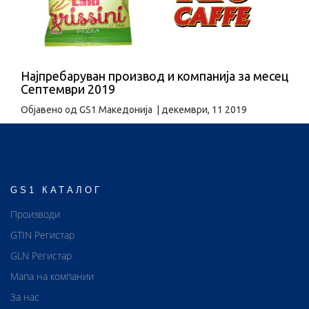
Најпребаруван производ и компанија за месец
Септември 2019
Објавено од
GS1 Македонија
|
декември, 11 2019
GS1 КАТАЛОГ
Производи
GTIN Регистар
GLN Регистар
Мапа на компании
За нас