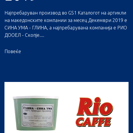
Најпребаруван производ во GS1 Каталогот на артикли
на македонските компании за месец Декември 2019 е
СИНА УМА - ГЛИНА, а најпребарувана компанија е РИО
ДООЕЛ - Скопје....
Повеќе