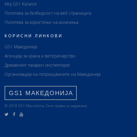
Мој GS1 Каталог
Политика за безбедност на веб страницата
Политика за користење на колачиња
КОРИСНИ ЛИНКОВИ
GS1 Македонија
Агенција за храна и ветеринарство
Државниот пазарен инспекторат
Организација на потрошувачите на Македонија
GS1 МАКЕДОНИЈА
© 2018 GS1 Маcedonia. Сите права се задржани.