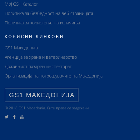
Мој GS1 Каталог
Политика за безбедност на веб страницата
Политика за користење на колачиња
КОРИСНИ ЛИНКОВИ
GS1 Македонија
Агенција за храна и ветеринарство
Државниот пазарен инспекторат
Организација на потрошувачите на Македонија
GS1 МАКЕДОНИЈА
© 2018 GS1 Маcedonia. Сите права се задржани.