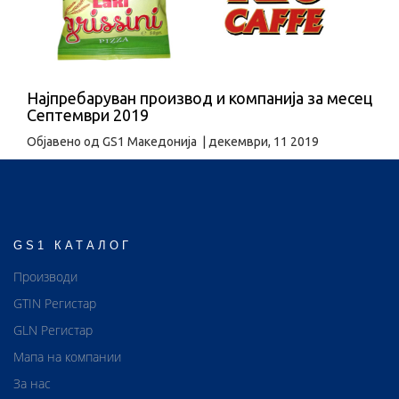
Најпребаруван производ и компанија за месец
Септември 2019
Објавено од
GS1 Македонија
|
декември, 11 2019
GS1 КАТАЛОГ
Производи
GTIN Регистар
GLN Регистар
Мапа на компании
За нас