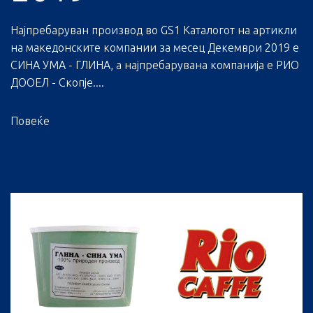
Најпребаруван производ во GS1 Каталогот на артикли
на македонските компании за месец Декември 2019 е
СИНА УМА - ГЛИНА, а најпребарувана компанија е РИО
ДООЕЛ - Скопје....
Повеќе