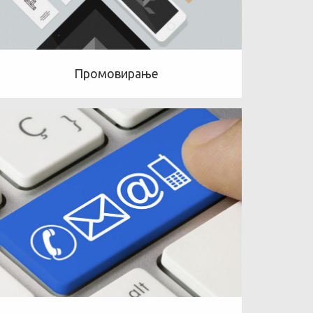
Промовирање