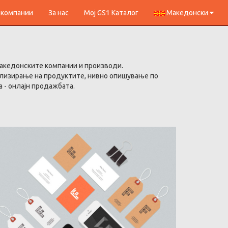
 компании
За нас
Мој GS1 Каталог
Македонски
македонските компании и производи.
ализирање на продуктите, нивно опишување по
 - онлајн продажбата.